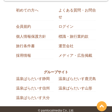
初めての方へ
よくある質問・お問合
せ
会員規約
ログイン
個人情報保護方針
標識・旅行業約款
旅行条件書
運営会社
採用情報
メディア・広告掲載
グループサイト
温泉ぱらだいす静岡
温泉ぱらだいす鹿児島
温泉ぱらだいす信州
温泉ぱらだいす山形
温泉ぱらだいす大分
© pamlocalmedia Co., Ltd.