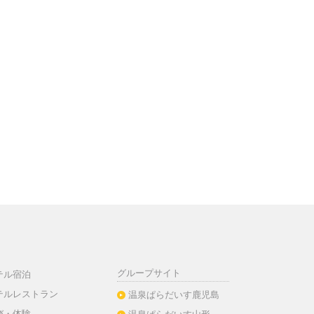
グループサイト
テル宿泊
テルレストラン
温泉ぱらだいす鹿児島
び・体験