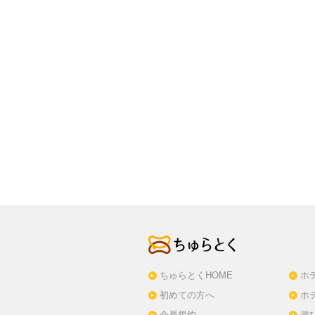
ちゅらとくHOME
ホ
初めての方へ
ホ
会員規約
遊