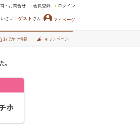
問・お問合せ
会員登録
ログイン
はいさい！
ゲスト
さん
マイページ
おでかけ情報
キャンペーン
た。
チホ