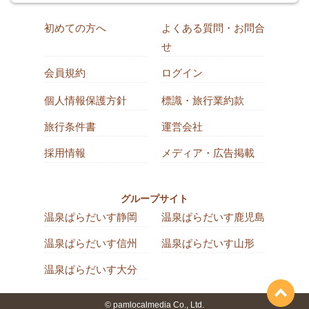
初めての方へ
よくある質問・お問合
せ
会員規約
ログイン
個人情報保護方針
標識・旅行業約款
旅行条件書
運営会社
採用情報
メディア・広告掲載
グループサイト
温泉ぱらだいす静岡
温泉ぱらだいす鹿児島
温泉ぱらだいす信州
温泉ぱらだいす山形
温泉ぱらだいす大分
© pamlocalmedia Co., Ltd.