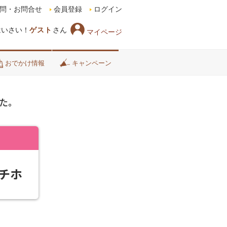
問・お問合せ
会員登録
ログイン
はいさい！
ゲスト
さん
マイページ
おでかけ情報
キャンペーン
た。
チホ