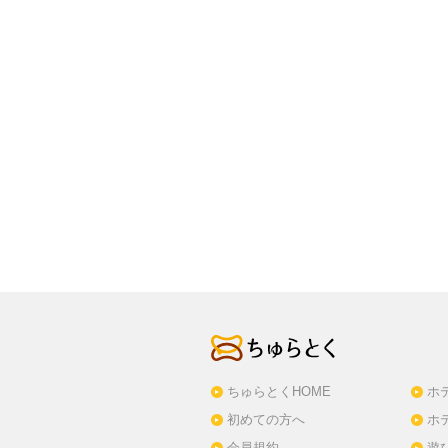
ちゅらとくHOME
ホ
初めての方へ
ホ
会員規約
遊