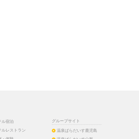
グループサイト
テル宿泊
テルレストラン
温泉ぱらだいす鹿児島
び・体験