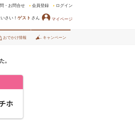
問・お問合せ
会員登録
ログイン
はいさい！
ゲスト
さん
マイページ
おでかけ情報
キャンペーン
た。
チホ