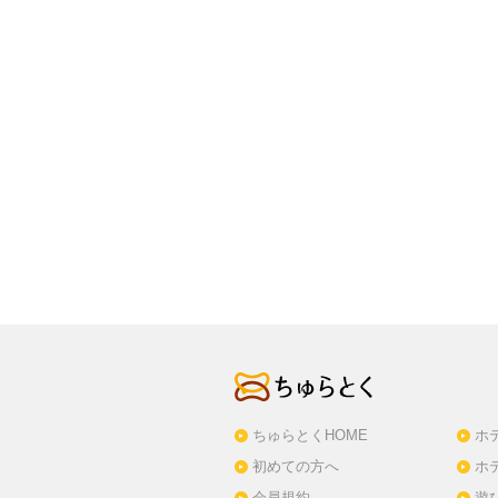
ちゅらとくHOME
ホ
初めての方へ
ホ
会員規約
遊