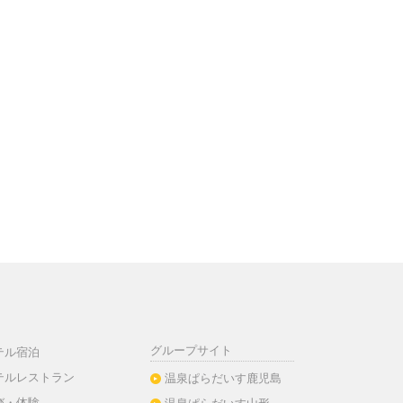
グループサイト
テル宿泊
テルレストラン
温泉ぱらだいす鹿児島
び・体験