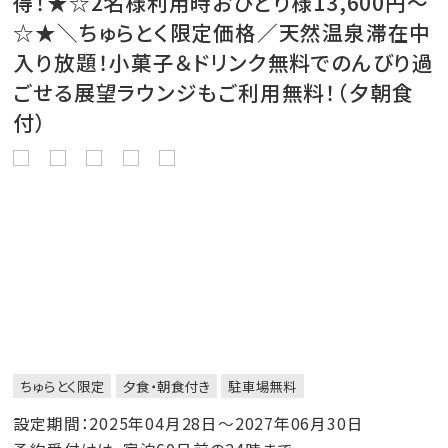
得！★☆2名様利用時おひとり様13,600円～
☆★＼ちゅらとく限定価格／天然温泉滞在中
入り放題！小菓子＆ドリンク無料でのんびり過
ごせる展望ラウンジもご利用無料！（夕朝食
付）
ちゅらとく限定
夕食・朝食付き
駐車場無料
設定期間：2025年04月28日～2027年06月30日