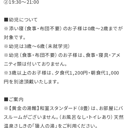
②19:30～21:00
■幼児について
※添い寝（食事・布団不要）のお子様は0歳～2歳までが
対象です。
※幼児は3歳～6歳（未就学児）
※幼児（食事・布団不要）のお子様は、食事・寝具・アメ
ニティ類は付いておりません。
※3歳以上のお子様は、夕食代1,200円・朝食代1,000
円を別途頂戴いたします。
■ご案内
※【黄金の湯館】和室スタンダード（8畳）は、お部屋にバ
スルームがございません。（お風呂なし・トイレあり）天然
温泉さしきの「猿人の湯」をご利用ください。