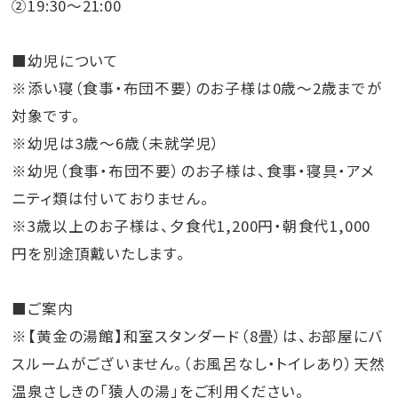
②19:30～21:00
■幼児について
※添い寝（食事・布団不要）のお子様は0歳～2歳までが
対象です。
※幼児は3歳～6歳（未就学児）
※幼児（食事・布団不要）のお子様は、食事・寝具・アメ
ニティ類は付いておりません。
※3歳以上のお子様は、夕食代1,200円・朝食代1,000
円を別途頂戴いたします。
■ご案内
※【黄金の湯館】和室スタンダード（8畳）は、お部屋にバ
スルームがございません。（お風呂なし・トイレあり）天然
温泉さしきの「猿人の湯」をご利用ください。