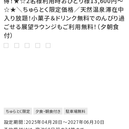
得！★☆2名様利用時おひとり様13,600円～
☆★＼ちゅらとく限定価格／天然温泉滞在中
入り放題！小菓子＆ドリンク無料でのんびり過
ごせる展望ラウンジもご利用無料！（夕朝食
付）
ちゅらとく限定
夕食・朝食付き
駐車場無料
設定期間：2025年04月28日～2027年06月30日