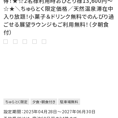
得！★☆2名様利用時おひとり様13,600円～
☆★＼ちゅらとく限定価格／天然温泉滞在中
入り放題！小菓子＆ドリンク無料でのんびり過
ごせる展望ラウンジもご利用無料！（夕朝食
付）
ちゅらとく限定
夕食・朝食付き
駐車場無料
設定期間：2025年04月28日～2027年06月30日