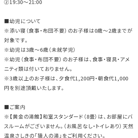
②19:30～21:00
■幼児について
※添い寝（食事・布団不要）のお子様は0歳～2歳までが
対象です。
※幼児は3歳～6歳（未就学児）
※幼児（食事・布団不要）のお子様は、食事・寝具・アメ
ニティ類は付いておりません。
※3歳以上のお子様は、夕食代1,200円・朝食代1,000
円を別途頂戴いたします。
■ご案内
※【黄金の湯館】和室スタンダード（8畳）は、お部屋にバ
スルームがございません。（お風呂なし・トイレあり）天然
温泉さしきの「猿人の湯」をご利用ください。