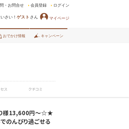
問・お問合せ
会員登録
ログイン
はいさい！
ゲスト
さん
マイページ
おでかけ情報
キャンペーン
クセス
クチコミ
様13,600円～☆★
料でのんびり過ごせる