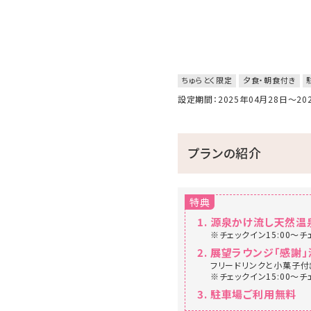
ちゅらとく限定
夕食・朝食付き
設定期間：2025年04月28日～2
プランの紹介
特典
源泉かけ流し天然温
※チェックイン15:00～チ
展望ラウンジ「感謝」
フリードリンクと小菓子付
※チェックイン15:00～チ
駐車場ご利用無料