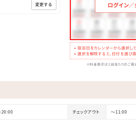
ログイン／
変更する
宿泊日をカレンダーから選択して
選択を解除すると、日付を選び直
※料金表示は１泊当たりのご宿泊
～20:00
チェックアウト
～11:00