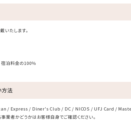
戴いたします。
：宿泊料金の100％
い方法
an / Express / Diner's Club / DC / NICOS / UFJ Card / Mast
格事業者かどうかはお客様自身でご確認ください。