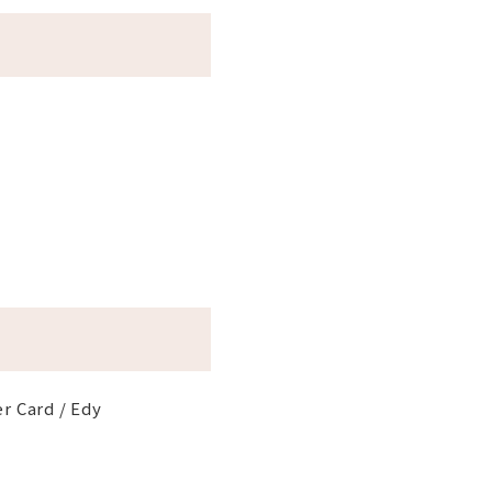
er Card / Edy