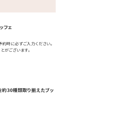
ッフェ
予約時に必ずご入力ください。
とがございます。
を約30種類取り揃えたブッ