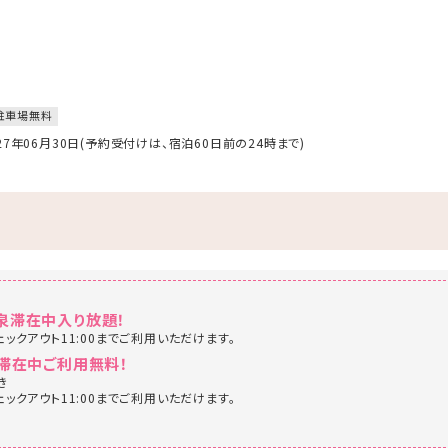
駐車場無料
027年06月30日(予約受付けは、宿泊60日前の24時まで)
泉滞在中入り放題！
ェックアウト11:00までご利用いただけます。
滞在中ご利用無料！
き
ェックアウト11:00までご利用いただけます。