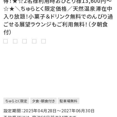
得！★☆2名様利用時おひとり様13,600円～
☆★＼ちゅらとく限定価格／天然温泉滞在中
入り放題！小菓子＆ドリンク無料でのんびり過
ごせる展望ラウンジもご利用無料！（夕朝食
付）
ちゅらとく限定
夕食・朝食付き
駐車場無料
設定期間：2025年04月28日～2027年06月30日