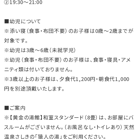
②19:30～21:00
■幼児について
※添い寝（食事・布団不要）のお子様は0歳～2歳までが
対象です。
※幼児は3歳～6歳（未就学児）
※幼児（食事・布団不要）のお子様は、食事・寝具・アメ
ニティ類は付いておりません。
※3歳以上のお子様は、夕食代1,200円・朝食代1,000
円を別途頂戴いたします。
■ご案内
※【黄金の湯館】和室スタンダード（8畳）は、お部屋にバ
スルームがございません。（お風呂なし・トイレあり）天然
温泉さしきの「猿人の湯」をご利用ください。