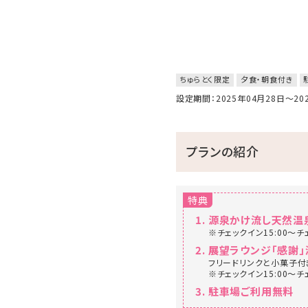
ちゅらとく限定
夕食・朝食付き
設定期間：2025年04月28日～2
プランの紹介
特典
源泉かけ流し天然温
※チェックイン15:00～チ
展望ラウンジ「感謝」
フリードリンクと小菓子付
※チェックイン15:00～チ
駐車場ご利用無料