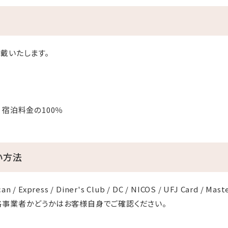
戴いたします。
：宿泊料金の100％
い方法
an / Express / Diner's Club / DC / NICOS / UFJ Card / Mast
格事業者かどうかはお客様自身でご確認ください。