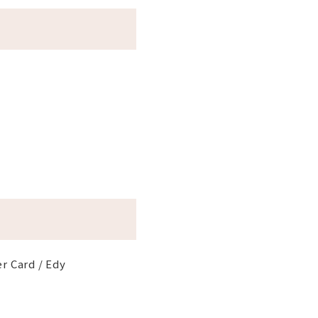
er Card / Edy