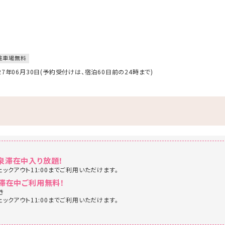
駐車場無料
027年06月30日(予約受付けは、宿泊60日前の24時まで)
泉滞在中入り放題！
ェックアウト11:00までご利用いただけます。
滞在中ご利用無料！
き
ェックアウト11:00までご利用いただけます。