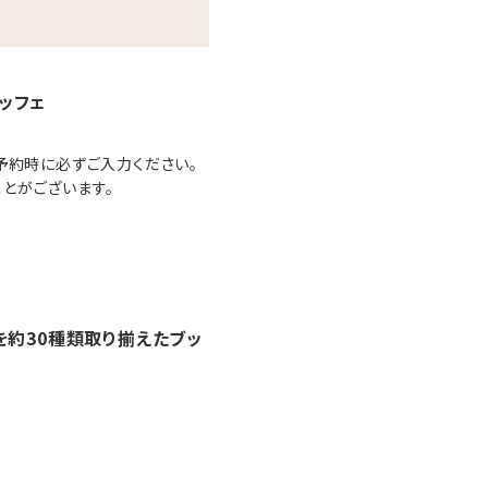
ッフェ
予約時に必ずご入力ください。
とがございます。
を約30種類取り揃えたブッ