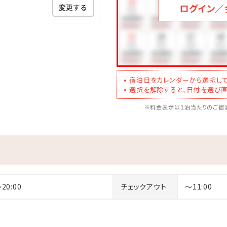
ログイン／
変更する
宿泊日をカレンダーから選択して
選択を解除すると、日付を選び直
※料金表示は１泊当たりのご宿泊
～20:00
チェックアウト
～11:00