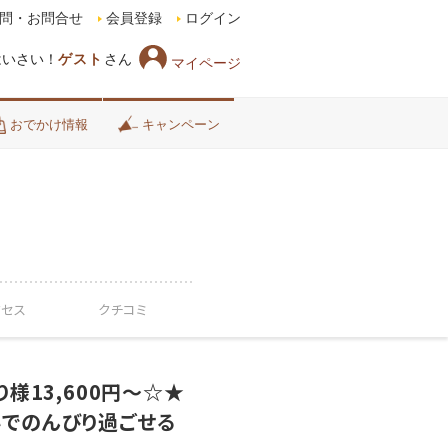
問・お問合せ
会員登録
ログイン
はいさい！
ゲスト
さん
マイページ
おでかけ情報
キャンペーン
クセス
クチコミ
様13,600円～☆★
料でのんびり過ごせる