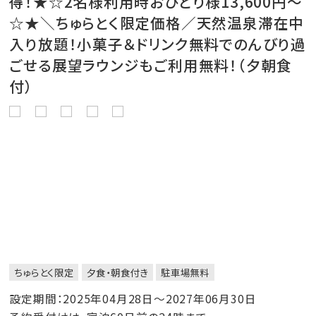
得！★☆2名様利用時おひとり様13,600円～
☆★＼ちゅらとく限定価格／天然温泉滞在中
入り放題！小菓子＆ドリンク無料でのんびり過
ごせる展望ラウンジもご利用無料！（夕朝食
付）
ちゅらとく限定
夕食・朝食付き
駐車場無料
設定期間：2025年04月28日～2027年06月30日