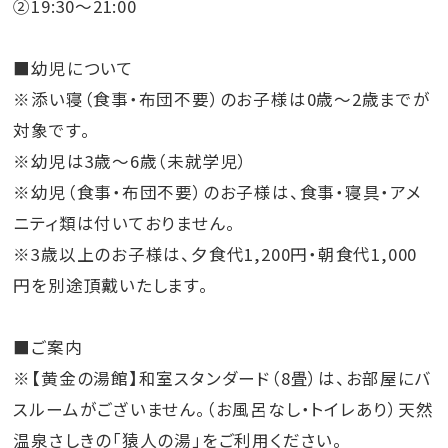
②19:30～21:00
■幼児について
※添い寝（食事・布団不要）のお子様は0歳～2歳までが
対象です。
※幼児は3歳～6歳（未就学児）
※幼児（食事・布団不要）のお子様は、食事・寝具・アメ
ニティ類は付いておりません。
※3歳以上のお子様は、夕食代1,200円・朝食代1,000
円を別途頂戴いたします。
■ご案内
※【黄金の湯館】和室スタンダード（8畳）は、お部屋にバ
スルームがございません。（お風呂なし・トイレあり）天然
温泉さしきの「猿人の湯」をご利用ください。