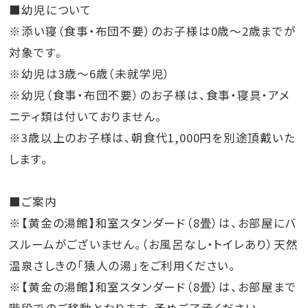
■幼児について
※添い寝（食事・布団不要）のお子様は0歳～2歳までが
対象です。
※幼児は3歳～6歳（未就学児）
※幼児（食事・布団不要）のお子様は、食事・寝具・アメ
ニティ類は付いておりません。
※3歳以上のお子様は、朝食代1,000円を別途頂戴いた
します。
■ご案内
※【黄金の湯館】和室スタンダード（8畳）は、お部屋にバ
スルームがございません。（お風呂なし・トイレあり）天然
温泉さしきの「猿人の湯」をご利用ください。
※【黄金の湯館】和室スタンダード（8畳）は、お部屋まで