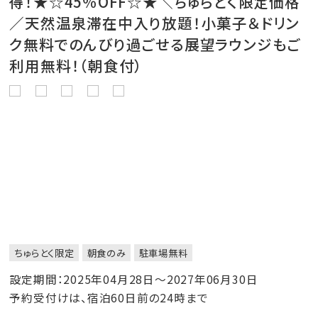
得！★☆45％OFF☆★＼ちゅらとく限定価格
／天然温泉滞在中入り放題！小菓子＆ドリン
ク無料でのんびり過ごせる展望ラウンジもご
利用無料！（朝食付）
ちゅらとく限定
朝食のみ
駐車場無料
設定期間：2025年04月28日～2027年06月30日
予約受付けは、宿泊60日前の24時まで