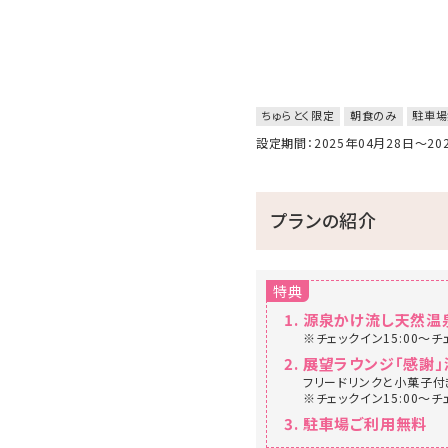
ちゅらとく限定
朝食のみ
駐車場
設定期間：2025年04月28日～2
プランの紹介
特典
源泉かけ流し天然温
※チェックイン15:00～チ
展望ラウンジ「感謝」
フリードリンクと小菓子付
※チェックイン15:00～チ
駐車場ご利用無料