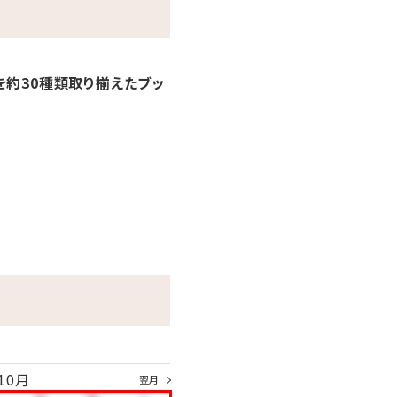
を約30種類取り揃えたブッ
10月
翌月