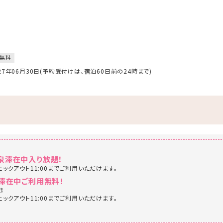
無料
027年06月30日(予約受付けは、宿泊60日前の24時まで)
泉滞在中入り放題！
ェックアウト11:00までご利用いただけます。
滞在中ご利用無料！
き
ェックアウト11:00までご利用いただけます。