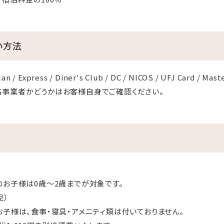
い方法
an / Express / Diner's Club / DC / NICOS / UFJ Card / Mast
格事業者かどうかはお客様自身でご確認ください。
のお子様は0歳～2歳までが対象です。
児）
お子様は、食事・寝具・アメニティ類は付いておりません。