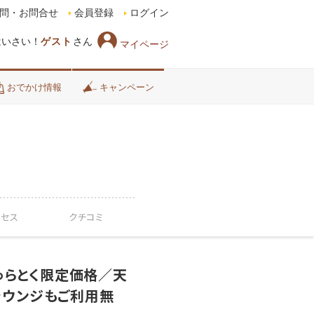
問・お問合せ
会員登録
ログイン
はいさい！
ゲスト
さん
マイページ
おでかけ情報
キャンペーン
クセス
クチコミ
ゅらとく限定価格／天
ラウンジもご利用無