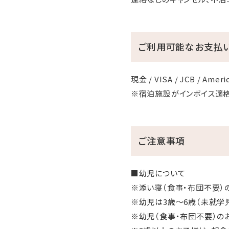
ご利用可能なお支払
現金 / VISA / JCB / Americ
※宿泊施設がインボイス適
ご注意事項
■幼児について
※添い寝（食事・布団不要）
※幼児は3歳～6歳（未就学
※幼児（食事・布団不要）の