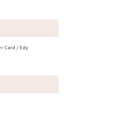
er Card / Edy