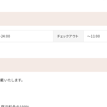
～24:00
チェックアウト
～11:00
戴いたします。
：宿泊料金の100％