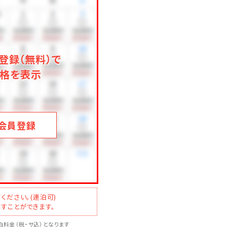
登録（無料）で
格を表示
会員登録
ください。(連泊可)
すことができます。
料金（税・サ込）となります