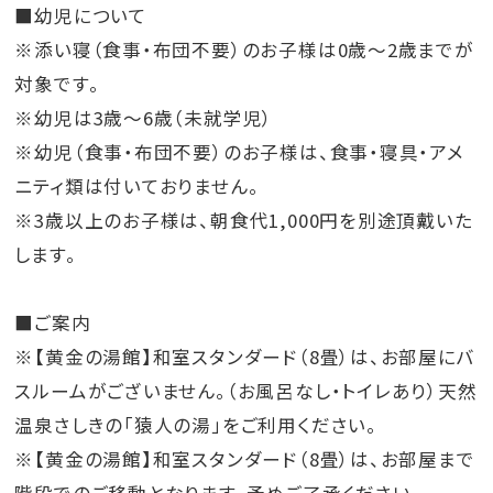
■幼児について
※添い寝（食事・布団不要）のお子様は0歳～2歳までが
対象です。
※幼児は3歳～6歳（未就学児）
※幼児（食事・布団不要）のお子様は、食事・寝具・アメ
ニティ類は付いておりません。
※3歳以上のお子様は、朝食代1,000円を別途頂戴いた
します。
■ご案内
※【黄金の湯館】和室スタンダード（8畳）は、お部屋にバ
スルームがございません。（お風呂なし・トイレあり）天然
温泉さしきの「猿人の湯」をご利用ください。
※【黄金の湯館】和室スタンダード（8畳）は、お部屋まで