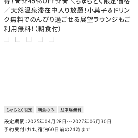
得！★☆45％OFF☆★＼ちゅらとく限定価格
／天然温泉滞在中入り放題！小菓子＆ドリン
ク無料でのんびり過ごせる展望ラウンジもご
利用無料！（朝食付）
ちゅらとく限定
朝食のみ
駐車場無料
設定期間：2025年04月28日～2027年06月30日
予約受付けは、宿泊60日前の24時まで