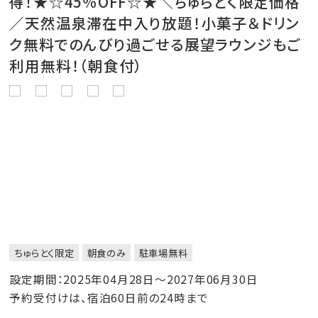
得！★☆45％OFF☆★＼ちゅらとく限定価格
／天然温泉滞在中入り放題！小菓子＆ドリン
ク無料でのんびり過ごせる展望ラウンジもご
利用無料！（朝食付）
ちゅらとく限定
朝食のみ
駐車場無料
設定期間：2025年04月28日～2027年06月30日
予約受付けは、宿泊60日前の24時まで