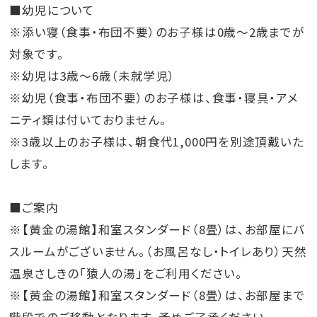
■幼児について
※添い寝（食事・布団不要）のお子様は0歳～2歳までが
対象です。
※幼児は3歳～6歳（未就学児）
※幼児（食事・布団不要）のお子様は、食事・寝具・アメ
ニティ類は付いておりません。
※3歳以上のお子様は、朝食代1,000円を別途頂戴いた
します。
■ご案内
※【黄金の湯館】和室スタンダード（8畳）は、お部屋にバ
スルームがございません。（お風呂なし・トイレあり）天然
温泉さしきの「猿人の湯」をご利用ください。
※【黄金の湯館】和室スタンダード（8畳）は、お部屋まで