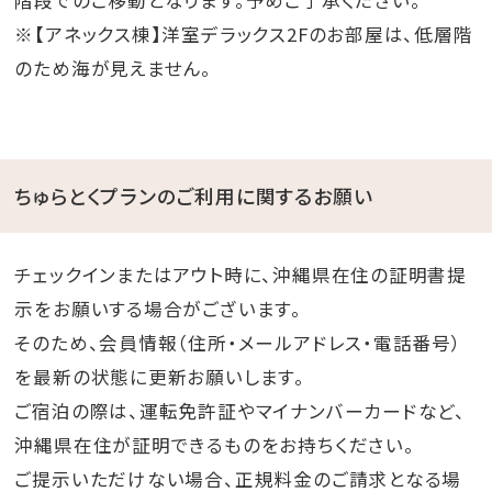
階段でのご移動となります。予めご了承ください。
※【アネックス棟】洋室デラックス2Fのお部屋は、低層階
のため海が見えません。
ちゅらとくプランのご利用に関するお願い
チェックインまたはアウト時に、沖縄県在住の証明書提
示をお願いする場合がございます。
そのため、会員情報（住所・メールアドレス・電話番号）
を最新の状態に更新お願いします。
ご宿泊の際は、運転免許証やマイナンバーカードなど、
沖縄県在住が証明できるものをお持ちください。
ご提示いただけない場合、正規料金のご請求となる場