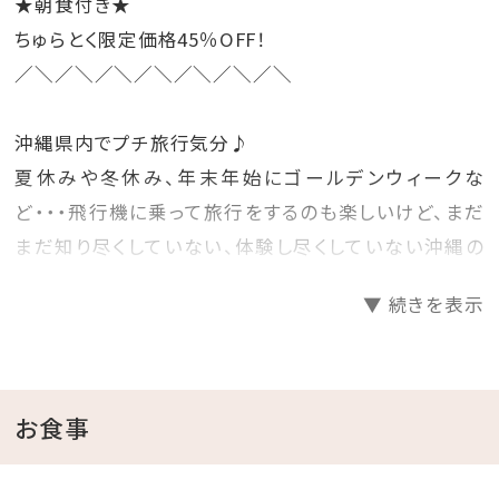
★朝食付き★
ちゅらとく限定価格45％OFF！
／＼／＼／＼／＼／＼／＼／＼
沖縄県内でプチ旅行気分♪
夏休みや冬休み、年末年始にゴールデンウィークな
ど・・・飛行機に乗って旅行をするのも楽しいけど、まだ
まだ知り尽くしていない、体験し尽くしていない沖縄の
ホテルに泊まって旅行気分を楽しむのもいいね♪
▼ 続きを表示
そんな時には、早めに計画を立てて予約をするのがお
得！
先の人気日程をお得にゲットしちゃいましょう☆彡
お食事
□プランのご案内
●源泉かけ流し天然温泉さしきの「猿人の湯」滞在中入