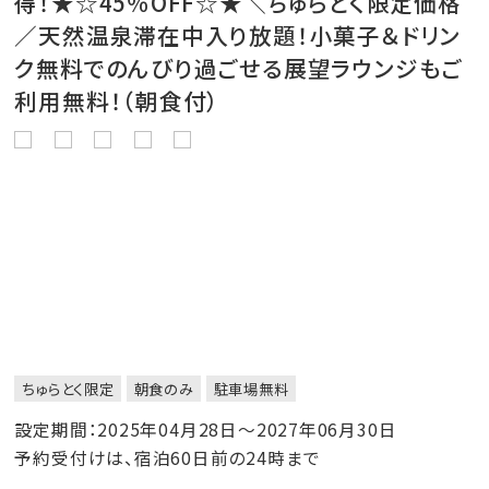
得！★☆45％OFF☆★＼ちゅらとく限定価格
／天然温泉滞在中入り放題！小菓子＆ドリン
ク無料でのんびり過ごせる展望ラウンジもご
利用無料！（朝食付）
ちゅらとく限定
朝食のみ
駐車場無料
設定期間：2025年04月28日～2027年06月30日
予約受付けは、宿泊60日前の24時まで