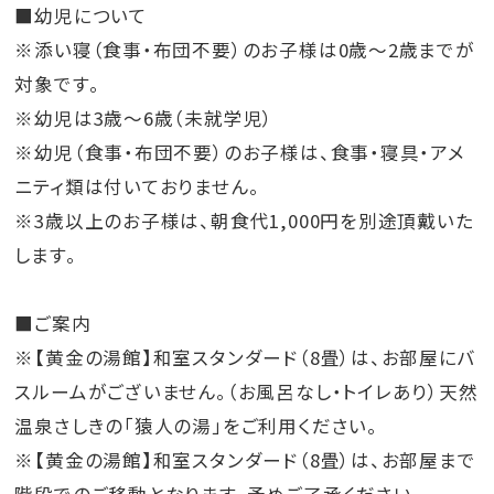
■幼児について
※添い寝（食事・布団不要）のお子様は0歳～2歳までが
対象です。
※幼児は3歳～6歳（未就学児）
※幼児（食事・布団不要）のお子様は、食事・寝具・アメ
ニティ類は付いておりません。
※3歳以上のお子様は、朝食代1,000円を別途頂戴いた
します。
■ご案内
※【黄金の湯館】和室スタンダード（8畳）は、お部屋にバ
スルームがございません。（お風呂なし・トイレあり）天然
温泉さしきの「猿人の湯」をご利用ください。
※【黄金の湯館】和室スタンダード（8畳）は、お部屋まで