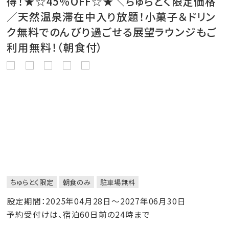
得！★☆45％OFF☆★＼ちゅらとく限定価格
／天然温泉滞在中入り放題！小菓子＆ドリン
ク無料でのんびり過ごせる展望ラウンジもご
利用無料！（朝食付）
ちゅらとく限定
朝食のみ
駐車場無料
設定期間：2025年04月28日～2027年06月30日
予約受付けは、宿泊60日前の24時まで