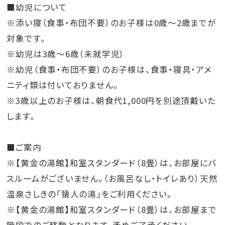
■幼児について
※添い寝（食事・布団不要）のお子様は0歳～2歳までが
対象です。
※幼児は3歳～6歳（未就学児）
※幼児（食事・布団不要）のお子様は、食事・寝具・アメ
ニティ類は付いておりません。
※3歳以上のお子様は、朝食代1,000円を別途頂戴いた
します。
■ご案内
※【黄金の湯館】和室スタンダード（8畳）は、お部屋にバ
スルームがございません。（お風呂なし・トイレあり）天然
温泉さしきの「猿人の湯」をご利用ください。
※【黄金の湯館】和室スタンダード（8畳）は、お部屋まで