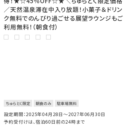
得！★☆45％OFF☆★＼ちゅらとく限定価格
／天然温泉滞在中入り放題！小菓子＆ドリン
ク無料でのんびり過ごせる展望ラウンジもご
利用無料！（朝食付）
ちゅらとく限定
朝食のみ
駐車場無料
設定期間：2025年04月28日～2027年06月30日
予約受付けは、宿泊60日前の24時まで