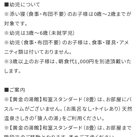
■幼児について
※添い寝（食事・布団不要）のお子様は0歳～2歳までが
対象です。
※幼児は3歳～6歳（未就学児）
※幼児（食事・布団不要）のお子様は、食事・寝具・アメ
ニティ類は付いておりません。
※3歳以上のお子様は、朝食代1,000円を別途頂戴いた
します。
■ご案内
※【黄金の湯館】和室スタンダード（8畳）は、お部屋にバ
スルームがございません。（お風呂なし・トイレあり）天然
温泉さしきの「猿人の湯」をご利用ください。
※【黄金の湯館】和室スタンダード（8畳）は、お部屋まで