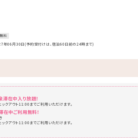
無料
027年06月30日(予約受付けは、宿泊60日前の24時まで)
泉滞在中入り放題！
ェックアウト11:00までご利用いただけます。
滞在中ご利用無料！
き
ェックアウト11:00までご利用いただけます。