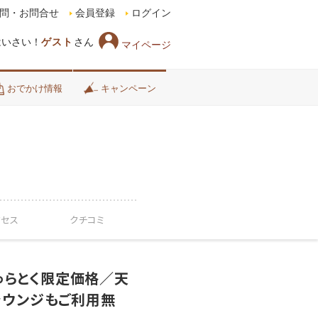
問・お問合せ
会員登録
ログイン
はいさい！
ゲスト
さん
マイページ
おでかけ情報
キャンペーン
クセス
クチコミ
ゅらとく限定価格／天
ラウンジもご利用無