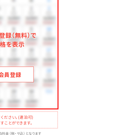
登録（無料）で
格を表示
会員登録
ください。(連泊可)
すことができます。
料金（税・サ込）となります