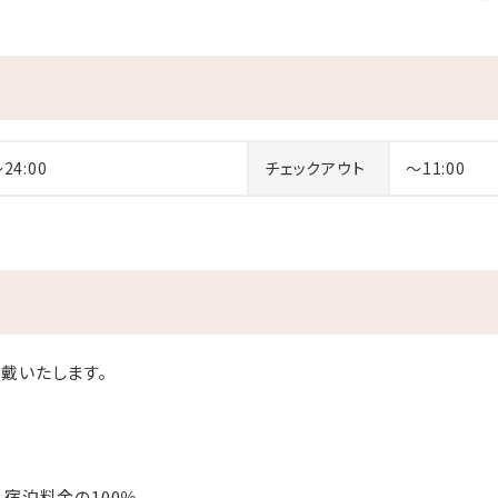
～24:00
チェックアウト
～11:00
戴いたします。
：宿泊料金の100％