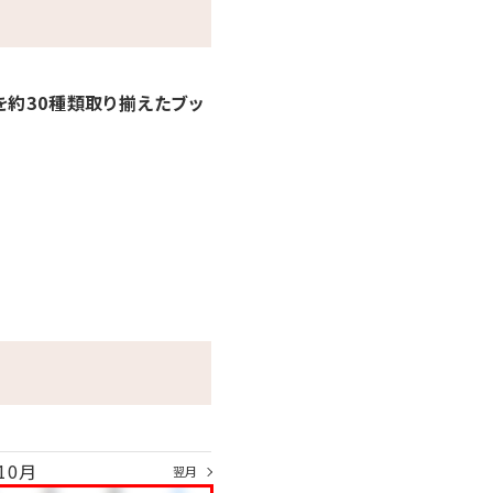
を約30種類取り揃えたブッ
10月
翌月