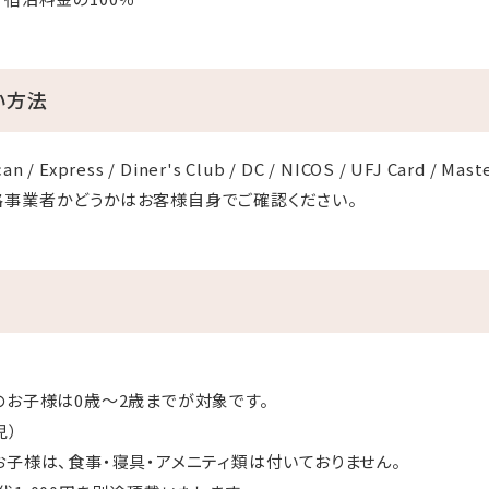
い方法
an / Express / Diner's Club / DC / NICOS / UFJ Card / Mast
格事業者かどうかはお客様自身でご確認ください。
のお子様は0歳～2歳までが対象です。
児）
お子様は、食事・寝具・アメニティ類は付いておりません。