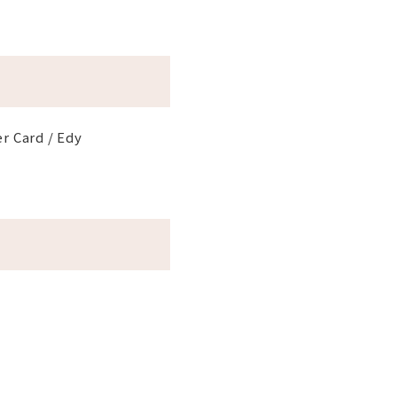
er Card / Edy