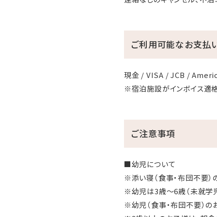
ご利用可能なお支払
現金 / VISA / JCB / Americ
※宿泊施設がインボイス適
ご注意事項
■幼児について
※添い寝（食事・布団不要）
※幼児は3歳～6歳（未就学
※幼児（食事・布団不要）の