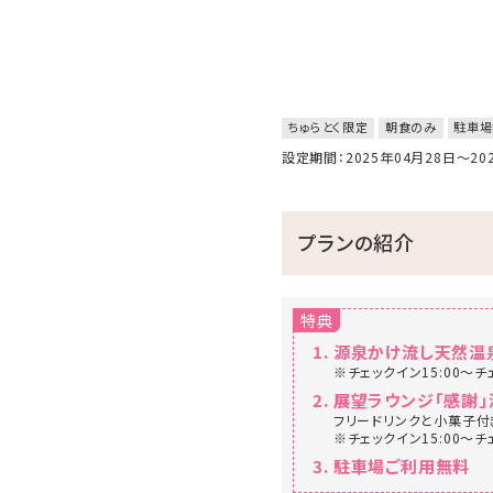
ちゅらとく限定
朝食のみ
駐車場
設定期間：2025年04月28日～2
プランの紹介
特典
源泉かけ流し天然温
※チェックイン15:00～チ
展望ラウンジ「感謝」
フリードリンクと小菓子付
※チェックイン15:00～チ
駐車場ご利用無料