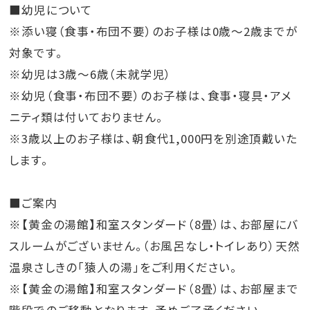
■幼児について
※添い寝（食事・布団不要）のお子様は0歳～2歳までが
対象です。
※幼児は3歳～6歳（未就学児）
※幼児（食事・布団不要）のお子様は、食事・寝具・アメ
ニティ類は付いておりません。
※3歳以上のお子様は、朝食代1,000円を別途頂戴いた
します。
■ご案内
※【黄金の湯館】和室スタンダード（8畳）は、お部屋にバ
スルームがございません。（お風呂なし・トイレあり）天然
温泉さしきの「猿人の湯」をご利用ください。
※【黄金の湯館】和室スタンダード（8畳）は、お部屋まで