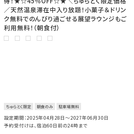
得！★☆45％OFF☆★＼ちゅらとく限定価格
／天然温泉滞在中入り放題！小菓子＆ドリン
ク無料でのんびり過ごせる展望ラウンジもご
利用無料！（朝食付）
ちゅらとく限定
朝食のみ
駐車場無料
設定期間：2025年04月28日～2027年06月30日
予約受付けは、宿泊60日前の24時まで