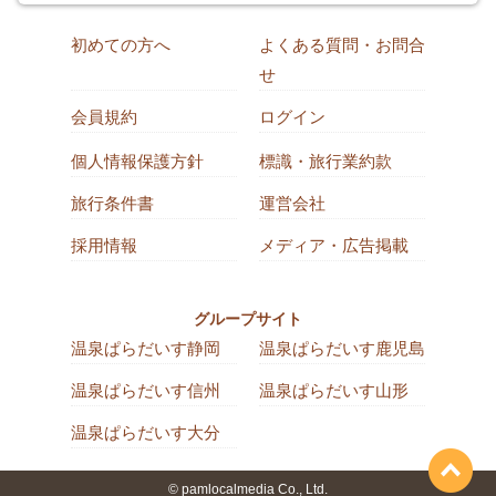
初めての方へ
よくある質問・お問合
せ
会員規約
ログイン
個人情報保護方針
標識・旅行業約款
旅行条件書
運営会社
採用情報
メディア・広告掲載
グループサイト
温泉ぱらだいす静岡
温泉ぱらだいす鹿児島
温泉ぱらだいす信州
温泉ぱらだいす山形
温泉ぱらだいす大分
© pamlocalmedia Co., Ltd.