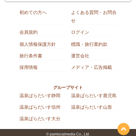
初めての方へ
よくある質問・お問合
せ
会員規約
ログイン
個人情報保護方針
標識・旅行業約款
旅行条件書
運営会社
採用情報
メディア・広告掲載
グループサイト
温泉ぱらだいす静岡
温泉ぱらだいす鹿児島
温泉ぱらだいす信州
温泉ぱらだいす山形
温泉ぱらだいす大分
© pamlocalmedia Co., Ltd.