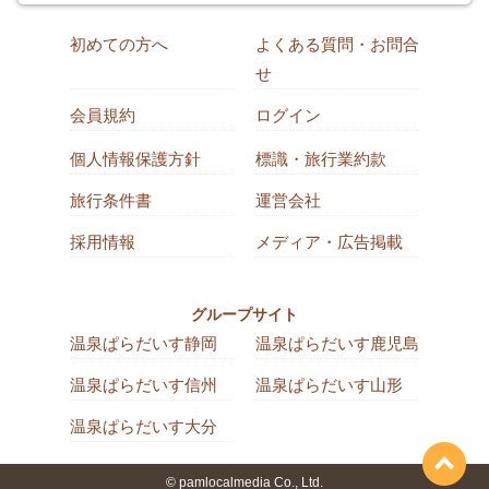
初めての方へ
よくある質問・お問合
せ
会員規約
ログイン
個人情報保護方針
標識・旅行業約款
旅行条件書
運営会社
採用情報
メディア・広告掲載
グループサイト
温泉ぱらだいす静岡
温泉ぱらだいす鹿児島
温泉ぱらだいす信州
温泉ぱらだいす山形
温泉ぱらだいす大分
© pamlocalmedia Co., Ltd.