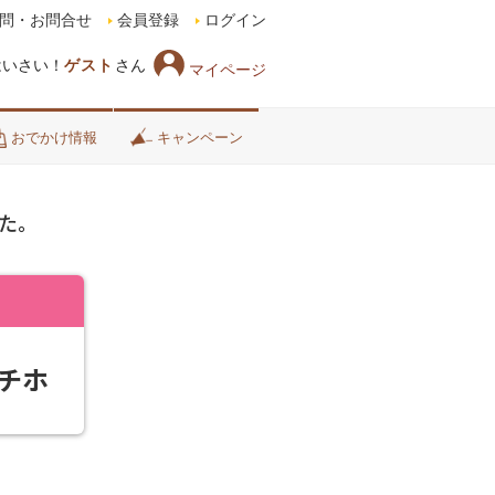
問・お問合せ
会員登録
ログイン
はいさい！
ゲスト
さん
マイページ
おでかけ情報
キャンペーン
た。
チホ