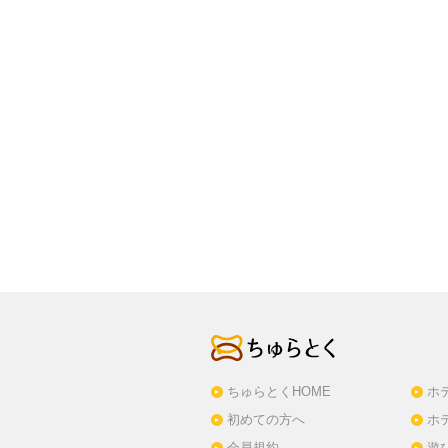
ちゅらとくHOME
ホ
初めての方へ
ホ
会員規約
遊