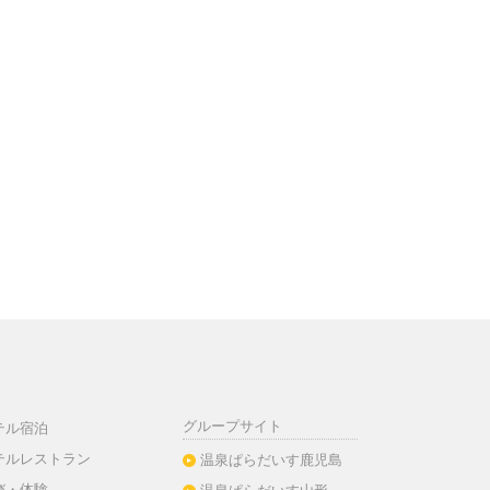
グループサイト
テル宿泊
テルレストラン
温泉ぱらだいす鹿児島
び・体験