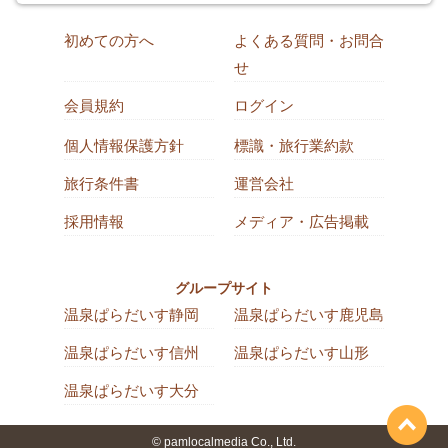
初めての方へ
よくある質問・お問合
せ
会員規約
ログイン
個人情報保護方針
標識・旅行業約款
旅行条件書
運営会社
採用情報
メディア・広告掲載
グループサイト
温泉ぱらだいす静岡
温泉ぱらだいす鹿児島
温泉ぱらだいす信州
温泉ぱらだいす山形
温泉ぱらだいす大分
© pamlocalmedia Co., Ltd.