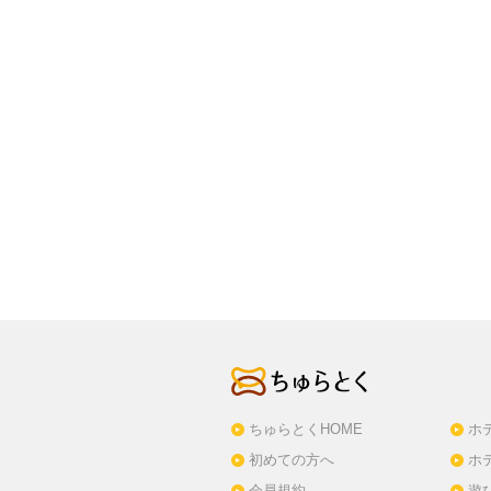
ちゅらとくHOME
ホ
初めての方へ
ホ
会員規約
遊