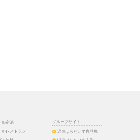
グループサイト
テル宿泊
テルレストラン
温泉ぱらだいす鹿児島
び・体験