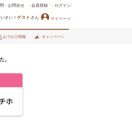
問・お問合せ
会員登録
ログイン
はいさい！
ゲスト
さん
マイページ
おでかけ情報
キャンペーン
た。
チホ