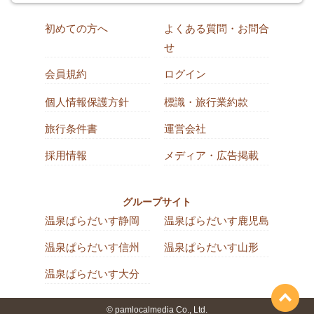
初めての方へ
よくある質問・お問合
せ
会員規約
ログイン
個人情報保護方針
標識・旅行業約款
旅行条件書
運営会社
採用情報
メディア・広告掲載
グループサイト
温泉ぱらだいす静岡
温泉ぱらだいす鹿児島
温泉ぱらだいす信州
温泉ぱらだいす山形
温泉ぱらだいす大分
© pamlocalmedia Co., Ltd.