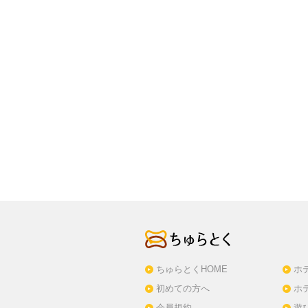
ちゅらとくHOME
ホ
初めての方へ
ホ
会員規約
遊