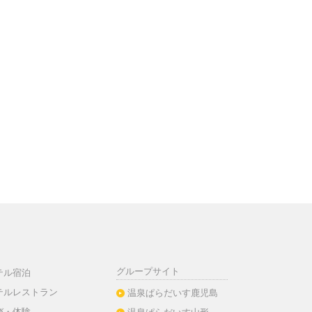
グループサイト
テル宿泊
テルレストラン
温泉ぱらだいす鹿児島
び・体験