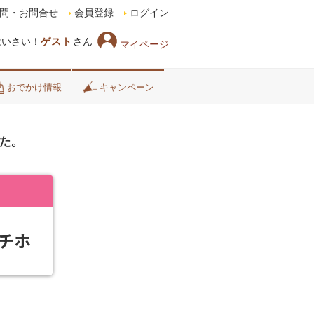
問・お問合せ
会員登録
ログイン
はいさい！
ゲスト
さん
マイページ
おでかけ情報
キャンペーン
た。
チホ