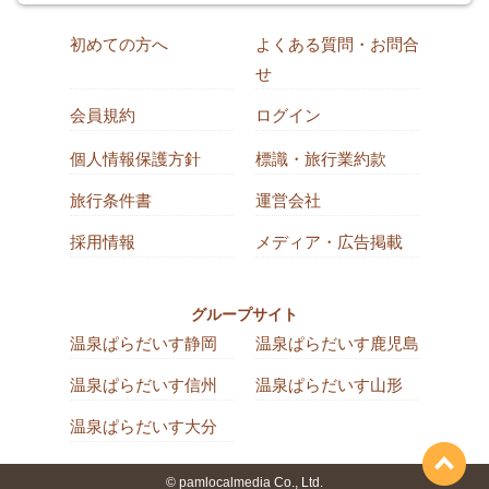
初めての方へ
よくある質問・お問合
せ
会員規約
ログイン
個人情報保護方針
標識・旅行業約款
旅行条件書
運営会社
採用情報
メディア・広告掲載
グループサイト
温泉ぱらだいす静岡
温泉ぱらだいす鹿児島
温泉ぱらだいす信州
温泉ぱらだいす山形
温泉ぱらだいす大分
© pamlocalmedia Co., Ltd.