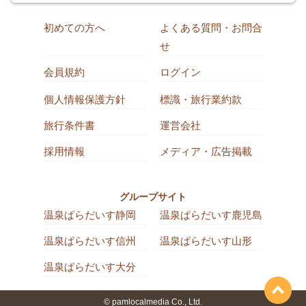
初めての方へ
よくある質問・お問合
せ
会員規約
ログイン
個人情報保護方針
標識・旅行業約款
旅行条件書
運営会社
採用情報
メディア・広告掲載
グループサイト
温泉ぱらだいす静岡
温泉ぱらだいす鹿児島
温泉ぱらだいす信州
温泉ぱらだいす山形
温泉ぱらだいす大分
© pamlocalmedia Co., Ltd.