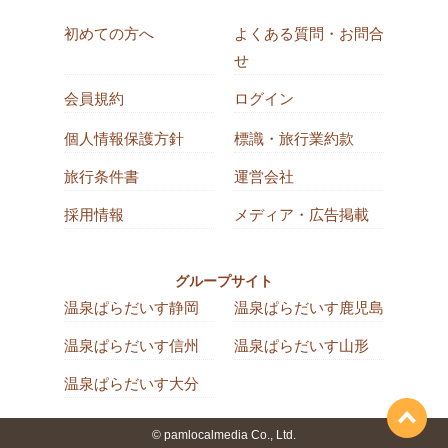
初めての方へ
よくある質問・お問合
せ
会員規約
ログイン
個人情報保護方針
標識・旅行業約款
旅行条件書
運営会社
採用情報
メディア・広告掲載
グループサイト
温泉ぱらだいす静岡
温泉ぱらだいす鹿児島
温泉ぱらだいす信州
温泉ぱらだいす山形
温泉ぱらだいす大分
© pamlocalmedia Co., Ltd.