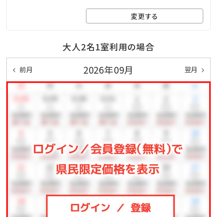
変更する
【チェックイン・チェックアウトについて】
・本プランはデイユース（日帰り）専用プランです。ご宿
大人2名1室利用の場合
泊への変更はできかねます。
・11:00～17:00の間の「最大6時間」のご滞在となりま
2026年09月
前月
翌月
す。
到着が遅れた場合でも、チェックアウト時間の延長は
できかねますのでご注意ください。