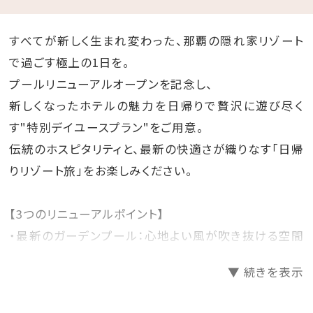
すべてが新しく生まれ変わった、那覇の隠れ家リゾート
で過ごす極上の1日を。
プールリニューアルオープンを記念し、
新しくなったホテルの魅力を日帰りで贅沢に遊び尽く
す"特別デイユースプラン"をご用意。
伝統のホスピタリティと、最新の快適さが織りなす「日帰
りリゾート旅」をお楽しみください。
【3つのリニューアルポイント】
・最新のガーデンプール：心地よい風が吹き抜ける空間
でリゾートタイムを満喫
▼ 続きを表示
・レストラン「プランタン」：装いも新たに生まれ変わった
空間でシェフ自慢の絶品ランチブッフェ