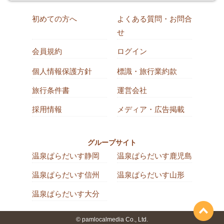
初めての方へ
よくある質問・お問合
せ
会員規約
ログイン
個人情報保護方針
標識・旅行業約款
旅行条件書
運営会社
採用情報
メディア・広告掲載
グループサイト
温泉ぱらだいす静岡
温泉ぱらだいす鹿児島
温泉ぱらだいす信州
温泉ぱらだいす山形
温泉ぱらだいす大分
© pamlocalmedia Co., Ltd.