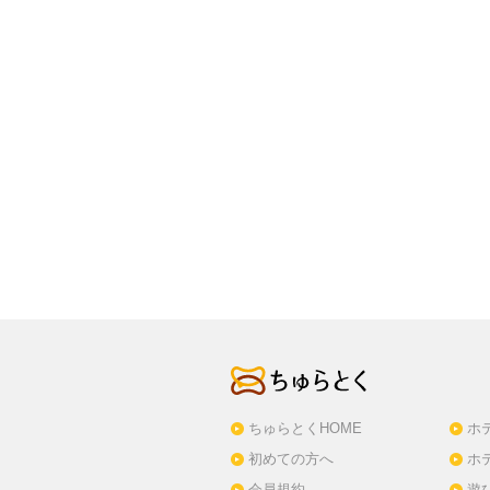
ちゅらとくHOME
ホ
初めての方へ
ホ
会員規約
遊