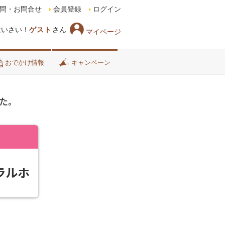
問・お問合せ
会員登録
ログイン
はいさい！
ゲスト
さん
マイページ
おでかけ情報
キャンペーン
た。
トラルホ