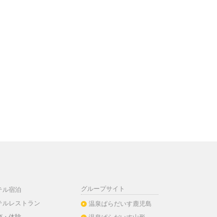
グループサイト
テル宿泊
テルレストラン
温泉ぱらだいす鹿児島
び・体験