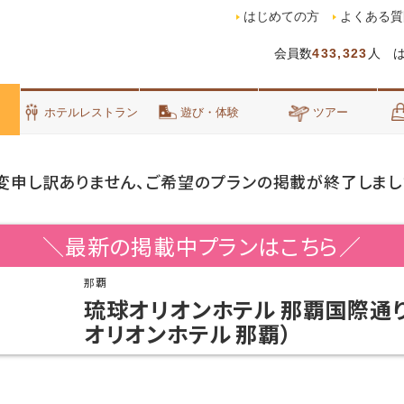
はじめての方
よくある質
会員数
433,323
人 
泊
ホテルレストラン
遊び・体験
ツアー
変申し訳ありません、ご希望のプランの掲載が終了しまし
＼最新の掲載中プランはこちら／
那覇
琉球オリオンホテル 那覇国際通り
オリオンホテル 那覇）