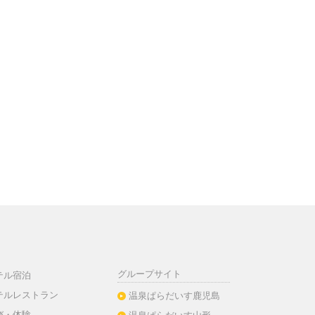
グループサイト
テル宿泊
テルレストラン
温泉ぱらだいす鹿児島
び・体験