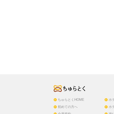
ちゅらとくHOME
ホ
初めての方へ
ホ
会員規約
遊