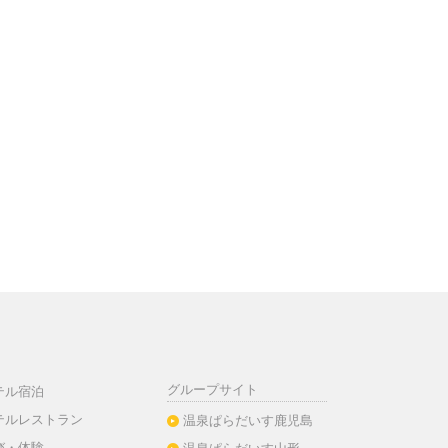
グループサイト
テル宿泊
テルレストラン
温泉ぱらだいす鹿児島
び・体験