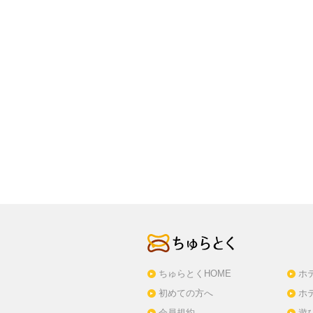
ちゅらとくHOME
ホ
初めての方へ
ホ
会員規約
遊