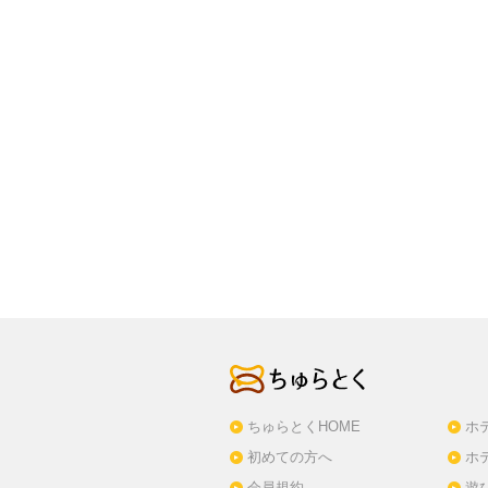
ちゅらとくHOME
ホ
初めての方へ
ホ
会員規約
遊