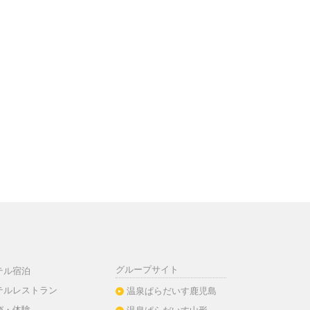
グループサイト
テル宿泊
テルレストラン
温泉ぱらだいす鹿児島
び・体験