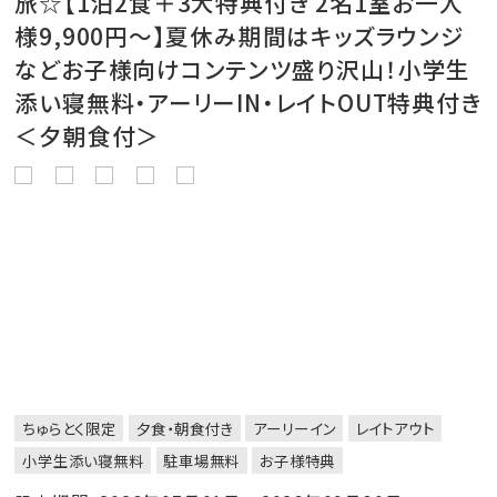
旅☆【1泊2食＋3大特典付き 2名1室お一人
様9,900円～】夏休み期間はキッズラウンジ
などお子様向けコンテンツ盛り沢山！小学生
添い寝無料・アーリーIN・レイトOUT特典付き
＜夕朝食付＞
ちゅらとく限定
夕食・朝食付き
アーリーイン
レイトアウト
小学生添い寝無料
駐車場無料
お子様特典