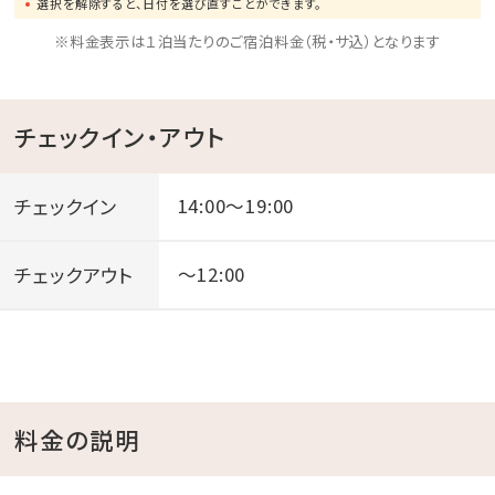
選択を解除すると、日付を選び直すことができます。
綿棒・コットンセット）の アメニティをお客様でのご持参
※料金表示は１泊当たりのご宿泊料金（税・サ込）となります
をお願いしております。お持ちでない方はフロントで受
取の確認をおこないお渡ししております。
チェックイン・アウト
チェックイン
14:00～19:00
チェックアウト
～12:00
料金の説明