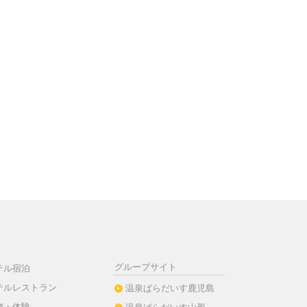
グループサイト
テル宿泊
テルレストラン
温泉ぱらだいす鹿児島
び・体験