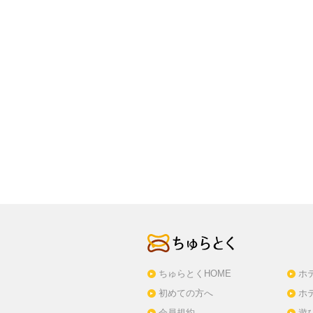
ちゅらとくHOME
ホ
初めての方へ
ホ
会員規約
遊