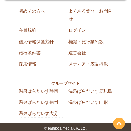
初めての方へ
よくある質問・お問合
せ
会員規約
ログイン
個人情報保護方針
標識・旅行業約款
旅行条件書
運営会社
採用情報
メディア・広告掲載
グループサイト
温泉ぱらだいす静岡
温泉ぱらだいす鹿児島
温泉ぱらだいす信州
温泉ぱらだいす山形
温泉ぱらだいす大分
© pamlocalmedia Co., Ltd.