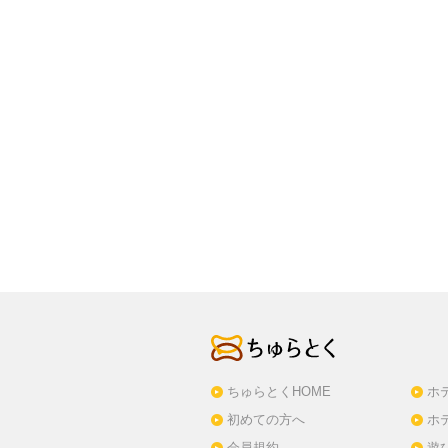
ちゅらとくHOME
ホ
初めての方へ
ホ
会員規約
遊