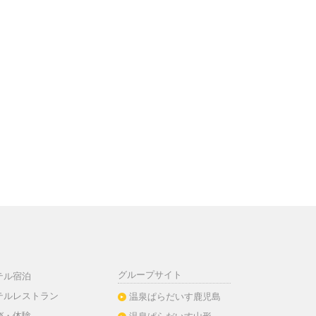
グループサイト
テル宿泊
テルレストラン
温泉ぱらだいす鹿児島
び・体験