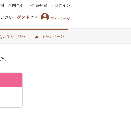
問・お問合せ
会員登録
ログイン
はいさい！
ゲスト
さん
マイページ
おでかけ情報
キャンペーン
た。