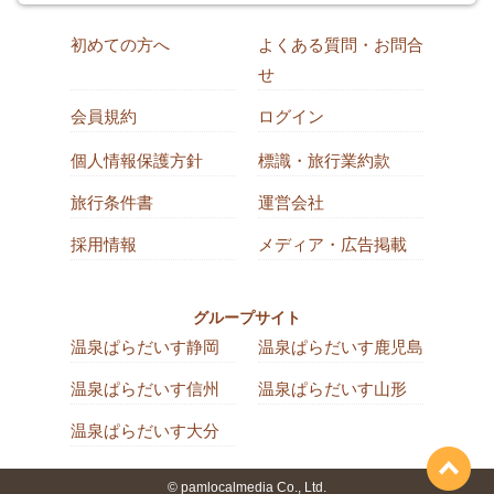
初めての方へ
よくある質問・お問合
せ
会員規約
ログイン
個人情報保護方針
標識・旅行業約款
旅行条件書
運営会社
採用情報
メディア・広告掲載
グループサイト
温泉ぱらだいす静岡
温泉ぱらだいす鹿児島
温泉ぱらだいす信州
温泉ぱらだいす山形
温泉ぱらだいす大分
© pamlocalmedia Co., Ltd.