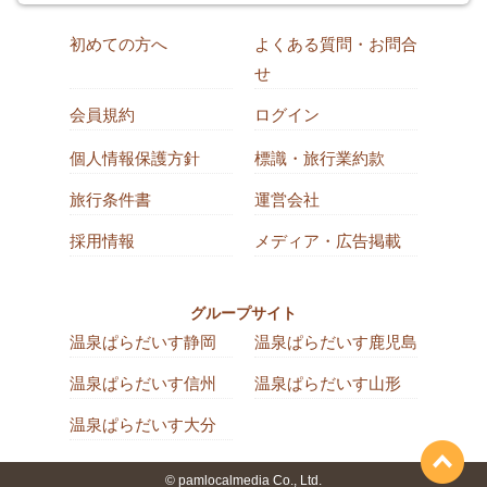
初めての方へ
よくある質問・お問合
せ
会員規約
ログイン
個人情報保護方針
標識・旅行業約款
旅行条件書
運営会社
採用情報
メディア・広告掲載
グループサイト
温泉ぱらだいす静岡
温泉ぱらだいす鹿児島
温泉ぱらだいす信州
温泉ぱらだいす山形
温泉ぱらだいす大分
© pamlocalmedia Co., Ltd.