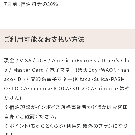
7日前：宿泊料金の20％
ご利用可能なお支払い方法
現金 / VISA / JCB / AmericanExpress / Diner's Clu
b / Master Card / 電子マネー(楽天Edy・WAON・nan
aco・iD ) / 交通系電子マネー(Kitaca・Suica・PASM
O・TOICA・manaca・ICOCA・SUGOCA・nimoca・はや
かけん)
※宿泊施設がインボイス適格事業者かどうかはお客様
自身でご確認ください。
※ポイント（ちゅらとくらぶ）利用対象外のプランになり