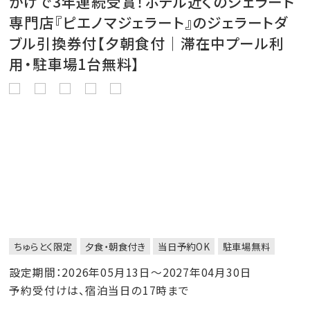
かげで3年連続受賞！ホテル近くのジェラート
専門店『ピエノマジェラート』のジェラートダ
ブル引換券付【夕朝食付｜滞在中プール利
用・駐車場1台無料】
ちゅらとく限定
夕食・朝食付き
当日予約OK
駐車場無料
設定期間：2026年05月13日～2027年04月30日
予約受付けは、宿泊当日の17時まで