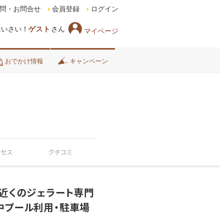
問・お問合せ
会員登録
ログイン
はいさい！
ゲスト
さん
マイページ
おでかけ情報
キャンペーン
クセス
クチコミ
ル近くのジェラート専門
中プール利用・駐車場