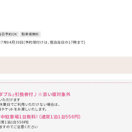
当日予約OK
駐車場無料
027年04月30日(予約受付けは、宿泊当日の17時まで)
『ダブル』引換券付♪※添い寝対象外
びいただけます
が休業日でご利用いただけない場合は、
チケットをお渡しいたします。
中駐車場1台無料！（通常1泊1台550円）
常1泊1台550円)
ますのでご注意ください