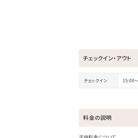
※上記時間外でのご利用の場合
※プールやビーチ用のバスタ
※ウォータースライダーは身長
※特典の変更は出来かねま
【インドアプールについて】
チェックイン・アウト
※無料利用はチェックイン後～
※上記時間外でのご利用の場合
※プールやビーチ用のバスタ
チェックイン
15:00
【添い寝のお子様について】
※添い寝（食事・布団不要）
※お食事代は現地でお支払い
料金の説明
子供料金について