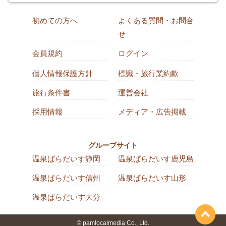
初めての方へ
よくある質問・お問合
せ
会員規約
ログイン
個人情報保護方針
標識・旅行業約款
旅行条件書
運営会社
採用情報
メディア・広告掲載
グループサイト
温泉ぱらだいす静岡
温泉ぱらだいす鹿児島
温泉ぱらだいす信州
温泉ぱらだいす山形
温泉ぱらだいす大分
© pamlocalmedia Co., Ltd.