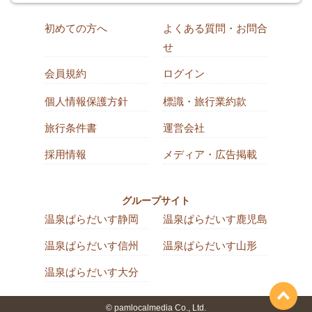
初めての方へ
よくある質問・お問合
せ
会員規約
ログイン
個人情報保護方針
標識・旅行業約款
旅行条件書
運営会社
採用情報
メディア・広告掲載
グループサイト
温泉ぱらだいす静岡
温泉ぱらだいす鹿児島
温泉ぱらだいす信州
温泉ぱらだいす山形
温泉ぱらだいす大分
© pamlocalmedia Co., Ltd.