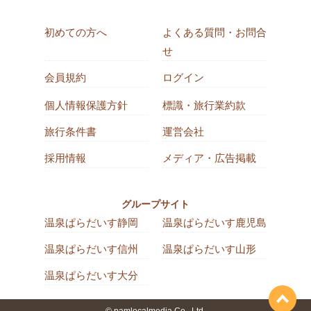
初めての方へ
よくある質問・お問合
せ
会員規約
ログイン
個人情報保護方針
標識・旅行業約款
旅行条件書
運営会社
採用情報
メディア・広告掲載
グループサイト
温泉ぱらだいす静岡
温泉ぱらだいす鹿児島
温泉ぱらだいす信州
温泉ぱらだいす山形
温泉ぱらだいす大分
© pamlocalmedia Co., Ltd.