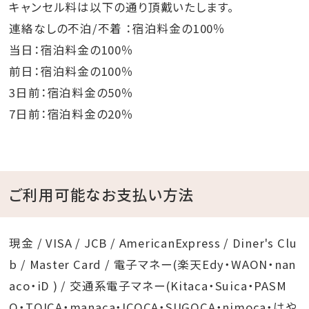
キャンセル料は以下の通り頂戴いたします。
連絡なしの不泊/不着 ：宿泊料金の100％
当日：宿泊料金の100％
前日：宿泊料金の100％
3日前：宿泊料金の50％
7日前：宿泊料金の20％
ご利用可能なお支払い方法
現金 / VISA / JCB / AmericanExpress / Diner's Clu
b / Master Card / 電子マネー(楽天Edy・WAON・nan
aco・iD ) / 交通系電子マネー(Kitaca・Suica・PASM
O・TOICA・manaca・ICOCA・SUGOCA・nimoca・はや