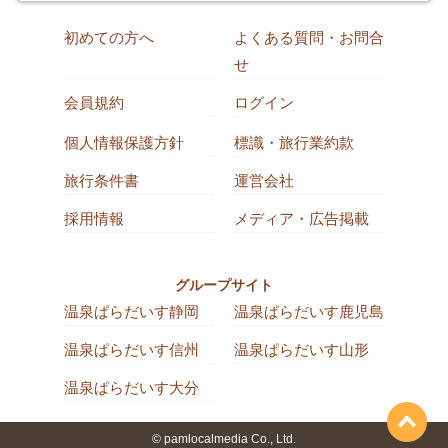
初めての方へ
よくある質問・お問合
せ
会員規約
ログイン
個人情報保護方針
標識・旅行業約款
旅行条件書
運営会社
採用情報
メディア・広告掲載
グループサイト
温泉ぱらだいす静岡
温泉ぱらだいす鹿児島
温泉ぱらだいす信州
温泉ぱらだいす山形
温泉ぱらだいす大分
© pamlocalmedia Co., Ltd.