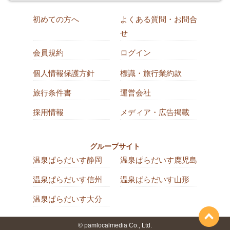
初めての方へ
よくある質問・お問合
せ
会員規約
ログイン
個人情報保護方針
標識・旅行業約款
旅行条件書
運営会社
採用情報
メディア・広告掲載
グループサイト
温泉ぱらだいす静岡
温泉ぱらだいす鹿児島
温泉ぱらだいす信州
温泉ぱらだいす山形
温泉ぱらだいす大分
© pamlocalmedia Co., Ltd.